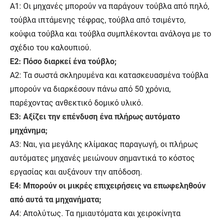
A1: Οι μηχανές μπορούν να παράγουν τούβλα από πηλό,
τούβλα ιπτάμενης τέφρας, τούβλα από τσιμέντο,
κούφια τούβλα και τούβλα συμπλέκονται ανάλογα με το
σχέδιο του καλουπιού.
Ε2: Πόσο διαρκεί ένα τούβλο;
A2: Τα σωστά σκληρυμένα και κατασκευασμένα τούβλα
μπορούν να διαρκέσουν πάνω από 50 χρόνια,
παρέχοντας ανθεκτικό δομικό υλικό.
Ε3: Αξίζει την επένδυση ένα πλήρως αυτόματο
μηχάνημα;
A3: Ναι, για μεγάλης κλίμακας παραγωγή, οι πλήρως
αυτόματες μηχανές μειώνουν σημαντικά το κόστος
εργασίας και αυξάνουν την απόδοση.
Ε4: Μπορούν οι μικρές επιχειρήσεις να επωφεληθούν
από αυτά τα μηχανήματα;
Α4: Απολύτως. Τα ημιαυτόματα και χειροκίνητα