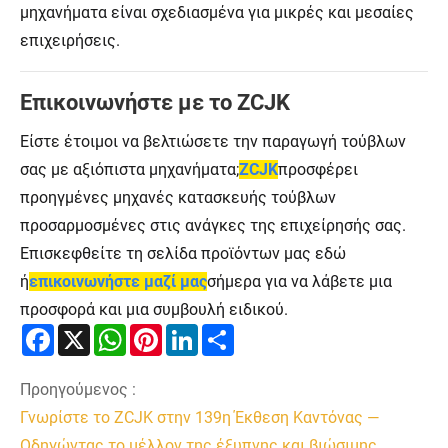
μηχανήματα είναι σχεδιασμένα για μικρές και μεσαίες
επιχειρήσεις.
Επικοινωνήστε με το ZCJK
Είστε έτοιμοι να βελτιώσετε την παραγωγή τούβλων
σας με αξιόπιστα μηχανήματα;
ZCJK
προσφέρει
προηγμένες μηχανές κατασκευής τούβλων
προσαρμοσμένες στις ανάγκες της επιχείρησής σας.
Επισκεφθείτε τη σελίδα προϊόντων μας εδώ
ή
επικοινωνήστε μαζί μας
σήμερα για να λάβετε μια
προσφορά και μια συμβουλή ειδικού.
Facebook
X
WhatsApp
Pinterest
LinkedIn
Share
Προηγούμενος :
Γνωρίστε το ZCJK στην 139η Έκθεση Καντόνας —
Οδηγώντας το μέλλον της έξυπνης και βιώσιμης