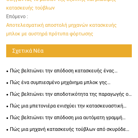
κατασκευής τούβλων
Επόμενο :
Αποτελεσματική αποστολή μηχανών κατασκευής
μπλοκ με αυστηρά πρότυπα φόρτωσης
Σχετικά Νέα
Πώς βελτιώνει την απόδοση κατασκευής ένας
μπετονιέρας;
Πώς ένα συμπιεσμένο μηχάνημα μπλοκ γης
μετατρέπει το έδαφος σε ανθεκτικά δομικά στοιχεία;
Πώς βελτιώνει την αποδοτικότητα της παραγωγής ο
βοηθητικός εξοπλισμός κατασκευής τούβλων;
Πώς μια μπετονιέρα ενισχύει την κατασκευαστική
απόδοση;
Πώς βελτιώνει την απόδοση μια αυτόματη γραμμή
παραγωγής τούβλων;
Πώς μια μηχανή κατασκευής τούβλων από σκυρόδεμα
βελτιώνει την απόδοση της σύγχρονης κατασκευής;