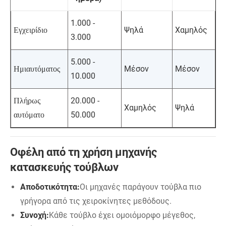
1.000 -
Ψηλά
Χαμηλός
Εγχειρίδιο
3.000
5.000 -
Μέσον
Μέσον
Ημιαυτόματος
10.000
20.000 -
Πλήρως
Χαμηλός
Ψηλά
50.000
αυτόματο
Οφέλη από τη χρήση μηχανής
κατασκευής τούβλων
Αποδοτικότητα:
Οι μηχανές παράγουν τούβλα πιο
γρήγορα από τις χειροκίνητες μεθόδους.
Συνοχή:
Κάθε τούβλο έχει ομοιόμορφο μέγεθος,