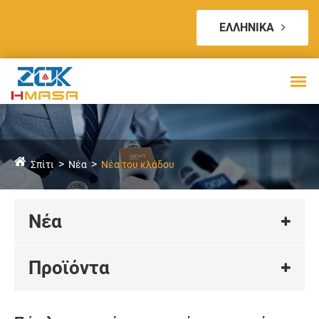
ΕΛΛΗΝΙΚΆ
Σπίτι
Νέα
Νέα του κλάδου
Νέα
Προϊόντα