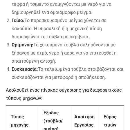
τέφρα ή τσιμέντο αναμιγνύονται με νερό για να
δημιουργηθεί ένα ομοιόμορφο μείγμα.
Γείσο:
Το παρασκευασμένο μείγμα χύνεται σε
καλούπια. Η υδραυλική ή η μηχανική πίεση
διαμορφώνει τα τούβλα με ακρίβεια.
Ωρίμανση:
Τα χυτευμένα τούβλα σκληρύνονται με
ξήρανση με ατμό, νερό ή αέρα για να επιτευχθεί η
απαιτούμενη αντοχή.
Συσκευασία:
Τα τελειωμένα τούβλα στοιβάζονται και
συσκευάζονται για μεταφορά ή αποθήκευση.
Ακολουθεί ένας πίνακας σύγκρισης για διαφορετικούς
τύπους μηχανών:
Έξοδος
Τύπος
Απαίτηση
Εύρος
(τούβλα/
μηχανής
Εργασίας
τιμών
ημέρα)