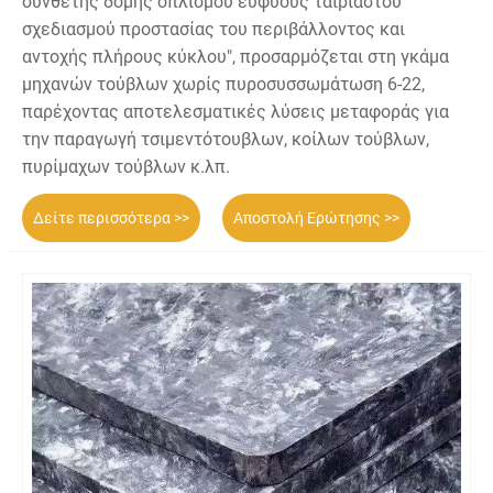
σύνθετης δομής οπλισμού ευφυούς ταιριαστού
σχεδιασμού προστασίας του περιβάλλοντος και
αντοχής πλήρους κύκλου", προσαρμόζεται στη γκάμα
μηχανών τούβλων χωρίς πυροσυσσωμάτωση 6-22,
παρέχοντας αποτελεσματικές λύσεις μεταφοράς για
την παραγωγή τσιμεντότουβλων, κοίλων τούβλων,
πυρίμαχων τούβλων κ.λπ.
Δείτε περισσότερα >>
Αποστολή Ερώτησης >>