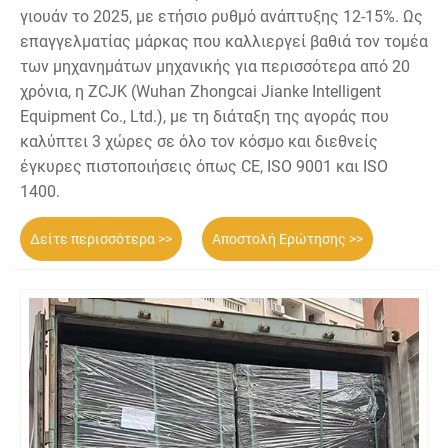
γιουάν το 2025, με ετήσιο ρυθμό ανάπτυξης 12-15%. Ως
επαγγελματίας μάρκας που καλλιεργεί βαθιά τον τομέα
των μηχανημάτων μηχανικής για περισσότερα από 20
χρόνια, η ZCJK (Wuhan Zhongcai Jianke Intelligent
Equipment Co., Ltd.), με τη διάταξη της αγοράς που
καλύπτει 3 χώρες σε όλο τον κόσμο και διεθνείς
έγκυρες πιστοποιήσεις όπως CE, ISO 9001 και ISO
1400.
Δείτε περισσότερα >>
Αποστολή Ερώτησης >>