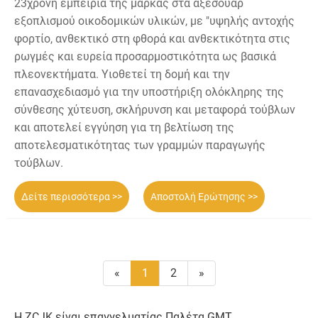
23χρονη εμπειρία της μάρκας στα αξεσουάρ
εξοπλισμού οικοδομικών υλικών, με "υψηλής αντοχής
φορτίο, ανθεκτικό στη φθορά και ανθεκτικότητα στις
ρωγμές και ευρεία προσαρμοστικότητα ως βασικά
πλεονεκτήματα. Υιοθετεί τη δομή και την
επανασχεδιασμό για την υποστήριξη ολόκληρης της
σύνθεσης χύτευση, σκλήρυνση και μεταφορά τούβλων
και αποτελεί εγγύηση για τη βελτίωση της
αποτελεσματικότητας των γραμμών παραγωγής
τούβλων.
Δείτε περισσότερα >>
Αποστολή Ερώτησης >>
«
1
2
»
Η ZCJK είναι επαγγελματίας Παλέτα GMT